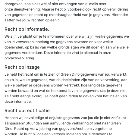
doorgeven, zoals het wel of niet ontvangen van e-mails over
onze dienstverlening. Maar je hebt bijvoorbeeld ook recht op verwijdering
van gegevens en recht op overdraagbaarheid van je gegevens. Hieronder
zetten we jouw rechten op een rij.
Recht op informatie.
We zijn verplicht om je te informeren over wie wij zijn, welke gegevens we
van je verwerken, hoelang we gegevens bewaren en voor welke
doeleinden, op basis van welke grondslagen we dit doen en aan wie we je
gegevens verstrekken. Deze informatie vind je allemaal in onze
privacyverklaring.
Recht op inzage
Je hebt het recht om in te zien of Green Dino gegevens van jou verwerkt,
en zo ja, welke gegevens, wat de doeleinden zijn van de verwerking, aan
welke partijen je gegevens worden verstrekt, hoe lang deze gegevens
worden bewaard en wat de herkomst is van je gegevens (als je deze niet
zelf hebt aangeleverd). Je hoeft geen reden te geven voor het inzien van
deze informatie.
Recht op rectificatie
Hebben wij onvolledige of onjuiste gegevens van jou die je niet zelf kunt
aanpassen? Stuur dan een aanvullende verklaring of brief naar Green
Dino. Recht op verwijdering van gegevens/recht om vergeten te
worden. Je kunt bij ons een verzoek indienen om je gegevens te