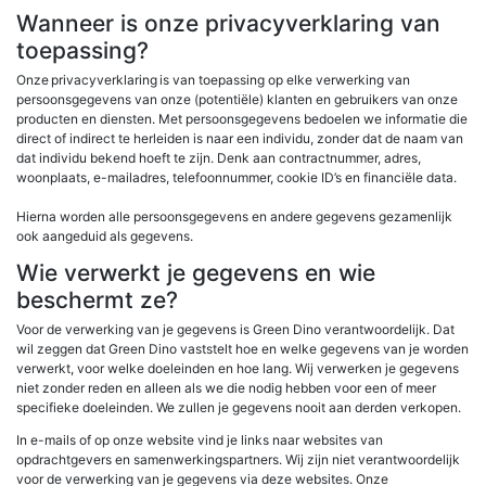
Wanneer is onze privacyverklaring van
toepassing?
Onze privacyverklaring is van toepassing op elke verwerking van
persoonsgegevens van onze (potentiële) klanten en gebruikers van onze
producten en diensten. Met persoonsgegevens bedoelen we informatie die
direct of indirect te herleiden is naar een individu, zonder dat de naam van
dat individu bekend hoeft te zijn. Denk aan contractnummer, adres,
woonplaats, e-mailadres, telefoonnummer, cookie ID’s en financiële data.
Hierna worden alle persoonsgegevens en andere gegevens gezamenlijk
ook aangeduid als gegevens.
Wie verwerkt je gegevens en wie
beschermt ze?
Voor de verwerking van je gegevens is Green Dino verantwoordelijk. Dat
wil zeggen dat Green Dino vaststelt hoe en welke gegevens van je worden
verwerkt, voor welke doeleinden en hoe lang. Wij verwerken je gegevens
niet zonder reden en alleen als we die nodig hebben voor een of meer
specifieke doeleinden. We zullen je gegevens nooit aan derden verkopen.
In e-mails of op onze website vind je links naar websites van
opdrachtgevers en samenwerkingspartners. Wij zijn niet verantwoordelijk
voor de verwerking van je gegevens via deze websites. Onze