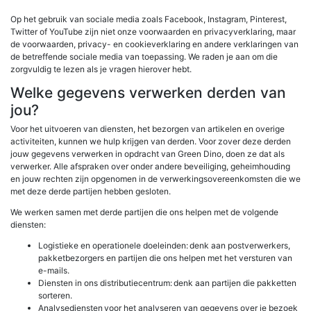
Op het gebruik van sociale media zoals Facebook, Instagram, Pinterest,
Twitter of YouTube zijn niet onze voorwaarden en privacyverklaring, maar
de voorwaarden, privacy- en cookieverklaring en andere verklaringen van
de betreffende sociale media van toepassing. We raden je aan om die
zorgvuldig te lezen als je vragen hierover hebt.
Welke gegevens verwerken derden van
jou?
Voor het uitvoeren van diensten, het bezorgen van artikelen en overige
activiteiten, kunnen we hulp krijgen van derden. Voor zover deze derden
jouw gegevens verwerken in opdracht van Green Dino, doen ze dat als
verwerker. Alle afspraken over onder andere beveiliging, geheimhouding
en jouw rechten zijn opgenomen in de verwerkingsovereenkomsten die we
met deze derde partijen hebben gesloten.
We werken samen met derde partijen die ons helpen met de volgende
diensten:
Logistieke en operationele doeleinden: denk aan postverwerkers,
pakketbezorgers en partijen die ons helpen met het versturen van
e-mails.
Diensten in ons distributiecentrum: denk aan partijen die pakketten
sorteren.
Analysediensten voor het analyseren van gegevens over je bezoek