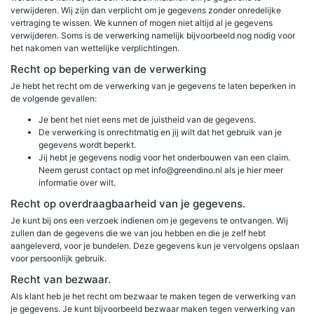
verwijderen. Wij zijn dan verplicht om je gegevens zonder onredelijke
vertraging te wissen. We kunnen of mogen niet altijd al je gegevens
verwijderen. Soms is de verwerking namelijk bijvoorbeeld nog nodig voor
het nakomen van wettelijke verplichtingen.
Recht op beperking van de verwerking
Je hebt het recht om de verwerking van je gegevens te laten beperken in
de volgende gevallen:
Je bent het niet eens met de juistheid van de gegevens.
De verwerking is onrechtmatig en jij wilt dat het gebruik van je
gegevens wordt beperkt.
Jij hebt je gegevens nodig voor het onderbouwen van een claim.
Neem gerust contact op met info@greendino.nl als je hier meer
informatie over wilt.
Recht op overdraagbaarheid van je gegevens.
Je kunt bij ons een verzoek indienen om je gegevens te ontvangen. Wij
zullen dan de gegevens die we van jou hebben en die je zelf hebt
aangeleverd, voor je bundelen. Deze gegevens kun je vervolgens opslaan
voor persoonlijk gebruik.
Recht van bezwaar.
Als klant heb je het recht om bezwaar te maken tegen de verwerking van
je gegevens. Je kunt bijvoorbeeld bezwaar maken tegen verwerking van