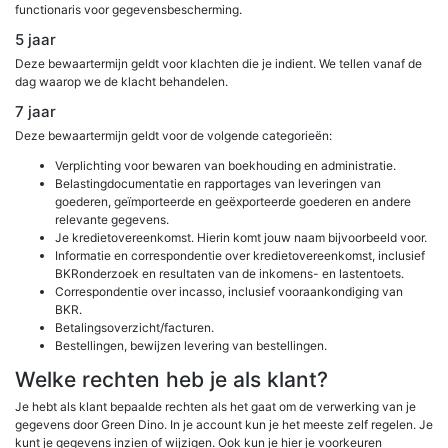
functionaris voor gegevensbescherming.
5 jaar
Deze bewaartermijn geldt voor klachten die je indient. We tellen vanaf de
dag waarop we de klacht behandelen.
7 jaar
Deze bewaartermijn geldt voor de volgende categorieën:
Verplichting voor bewaren van boekhouding en administratie.
Belastingdocumentatie en rapportages van leveringen van
goederen, geïmporteerde en geëxporteerde goederen en andere
relevante gegevens.
Je kredietovereenkomst. Hierin komt jouw naam bijvoorbeeld voor.
Informatie en correspondentie over kredietovereenkomst, inclusief
BKRonderzoek en resultaten van de inkomens- en lastentoets.
Correspondentie over incasso, inclusief vooraankondiging van
BKR.
Betalingsoverzicht/facturen.
Bestellingen, bewijzen levering van bestellingen.
Welke rechten heb je als klant?
Je hebt als klant bepaalde rechten als het gaat om de verwerking van je
gegevens door Green Dino. In je account kun je het meeste zelf regelen. Je
kunt je gegevens inzien of wijzigen. Ook kun je hier je voorkeuren