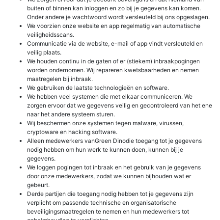
buiten of binnen kan inloggen en zo bij je gegevens kan komen.
Onder andere je wachtwoord wordt versleuteld bij ons opgeslagen.
We voorzien onze website en app regelmatig van automatische
veiligheidsscans.
Communicatie via de website, e-mail of app vindt versleuteld en
veilig plaats.
We houden continu in de gaten of er (stiekem) inbraakpogingen
worden ondernomen. Wij repareren kwetsbaarheden en nemen
maatregelen bij inbraak.
We gebruiken de laatste technologieën en software.
We hebben veel systemen die met elkaar communiceren. We
zorgen ervoor dat we gegevens veilig en gecontroleerd van het ene
naar het andere systeem sturen.
Wij beschermen onze systemen tegen malware, virussen,
cryptoware en hacking software.
Alleen medewerkers vanGreen Dinodie toegang tot je gegevens
nodig hebben om hun werk te kunnen doen, kunnen bij je
gegevens.
We loggen pogingen tot inbraak en het gebruik van je gegevens
door onze medewerkers, zodat we kunnen bijhouden wat er
gebeurt.
Derde partijen die toegang nodig hebben tot je gegevens zijn
verplicht om passende technische en organisatorische
beveiligingsmaatregelen te nemen en hun medewerkers tot