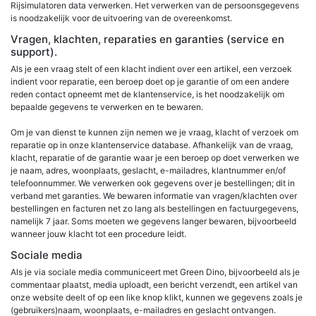
Rijsimulatoren data verwerken. Het verwerken van de persoonsgegevens
is noodzakelijk voor de uitvoering van de overeenkomst.
Vragen, klachten, reparaties en garanties (service en
support).
Als je een vraag stelt of een klacht indient over een artikel, een verzoek
indient voor reparatie, een beroep doet op je garantie of om een andere
reden contact opneemt met de klantenservice, is het noodzakelijk om
bepaalde gegevens te verwerken en te bewaren.
Om je van dienst te kunnen zijn nemen we je vraag, klacht of verzoek om
reparatie op in onze klantenservice database. Afhankelijk van de vraag,
klacht, reparatie of de garantie waar je een beroep op doet verwerken we
je naam, adres, woonplaats, geslacht, e-mailadres, klantnummer en/of
telefoonnummer. We verwerken ook gegevens over je bestellingen; dit in
verband met garanties. We bewaren informatie van vragen/klachten over
bestellingen en facturen net zo lang als bestellingen en factuurgegevens,
namelijk 7 jaar. Soms moeten we gegevens langer bewaren, bijvoorbeeld
wanneer jouw klacht tot een procedure leidt.
Sociale media
Als je via sociale media communiceert met Green Dino, bijvoorbeeld als je
commentaar plaatst, media uploadt, een bericht verzendt, een artikel van
onze website deelt of op een like knop klikt, kunnen we gegevens zoals je
(gebruikers)naam, woonplaats, e-mailadres en geslacht ontvangen.