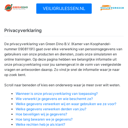
Meteen
naar
VEILIGRIJLESSEN.NL
de
inhoud
Privacyverklaring
De privacyverklaring van Green Dino B.V. (Kamer van Koophandel-
nummer 09081191) gaat over elke verwerking van persoonsgegevens van
gebruikers van onze producten en diensten, zoals onze simulatoren en
online trainingen. Op deze pagina hebben we belangrijke informatie uit
onze privacyverklaring voor jou samengevat in de vorm van veelgestelde
vragen en antwoorden daarop. Zo vind je snel de informatie waar je naar
op zoek bent.
Scroll naar beneden of kies een onderwerp waar je meer over wilt weten.
Wanneer is onze privacyverklaring van toepassing?
Wie verwerkt je gegevens en wie beschermt ze?
Welke gegevens verwerken wij en waar gebruiken we ze voor?
Welke gegevens verwerken derden van jou?
Hoe beveiligen wij je gegevens?
Hoe lang bewaren we je gegevens?
Welke rechten heb je als klant?